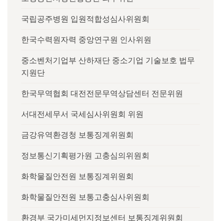
국립공주병원 입원적합성심사위원회
한국수력원자력 중앙연구원 인사위원
중소벤처기업부 산하재단 중소기업 기술보호 법무
지원단
한국무역협회 대전전문무역상담센터 전문위원
서대전세무서 국세심사위원회 위원
금강유역환경청 보통징계위원회
정보통신기획평가원 고충심의위원회
화학물질안전원 보통징계위원회
화학물질안전원 보통고충심사위원회
환경부 국가미세먼지정보센터 보통징계위원회