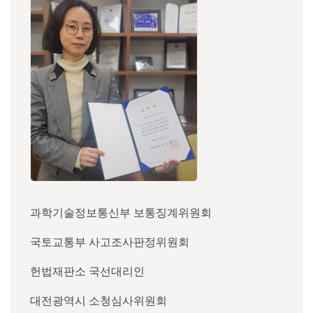
과학기술정보통신부 보통징계위원회
국토교통부 사고조사판정위원회
헌법재판소 국선대리인
대전광역시 소청심사위원회