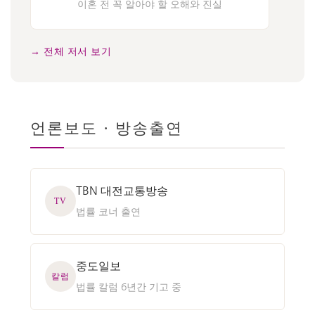
이혼 전 꼭 알아야 할 오해와 진실
→ 전체 저서 보기
언론보도 · 방송출연
TBN 대전교통방송
TV
법률 코너 출연
중도일보
칼럼
법률 칼럼 6년간 기고 중