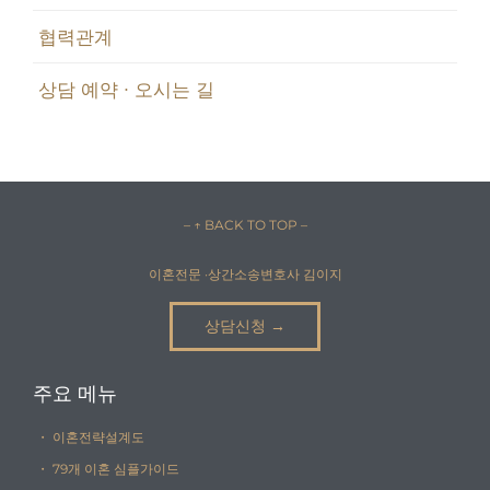
협력관계
상담 예약 · 오시는 길
– ↑ BACK TO TOP –
이혼전문 ·상간소송변호사 김이지
상담신청 →
주요 메뉴
・ 이혼전략설계도
・ 79개 이혼 심플가이드