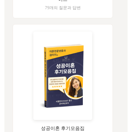
79개의 질문과 답변
성공이혼 후기모음집