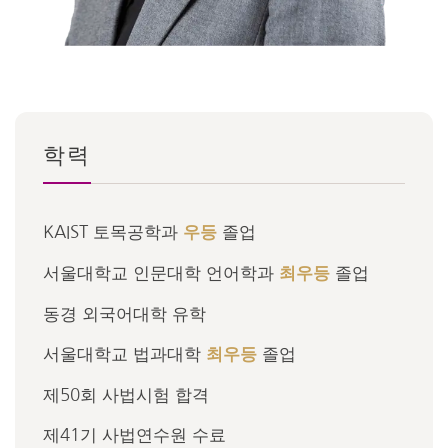
학력
KAIST 토목공학과
졸업
우등
서울대학교 인문대학 언어학과
졸업
최우등
동경 외국어대학 유학
서울대학교 법과대학
졸업
최우등
제50회 사법시험 합격
제41기 사법연수원 수료