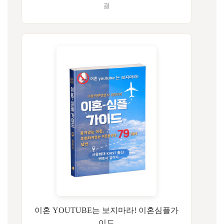
결
이혼 YOUTUBE는 보지마라! 이혼심플가
이드