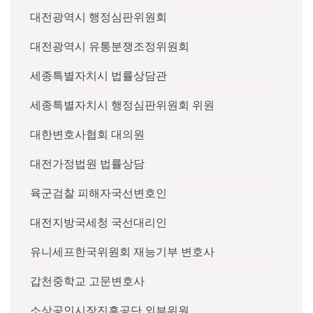
대전광역시 행정심판위원회
대전광역시 유통분쟁조정위원회
세종특별자치시 법률상담관
세종특별자치시 행정심판위원회 위원
대한변호사협회 대의원
대전가정법원 법률상담
육군검찰 피해자국선변호인
대전지방국세청 국선대리인
유니세프한국위원회 재능기부 변호사
갑천중학교 고문변호사
소상공인시장진흥공단 외부위원