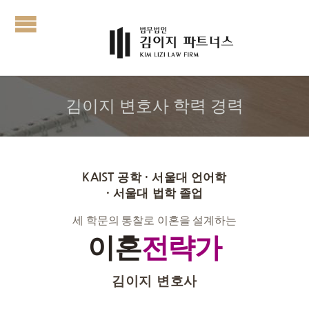
김이지 변호사 학력 경력
KAIST 공학 · 서울대 언어학
· 서울대 법학 졸업
세 학문의 통찰로 이혼을 설계하는
이혼
전략가
김이지 변호사