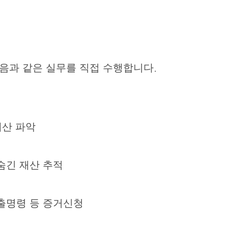
음과 같은 실무를 직접 수행합니다.
재산 파악
숨긴 재산 추적
출명령 등 증거신청