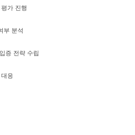
 평가 진행
여부 분석
 입증 전략 수립
 대응