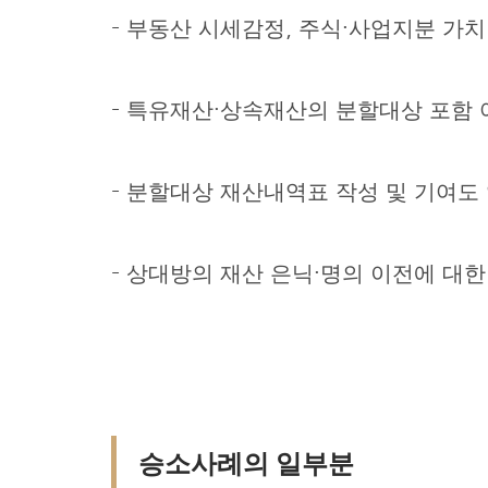
– 부동산 시세감정, 주식·사업지분 가치
– 특유재산·상속재산의 분할대상 포함 
– 분할대상 재산내역표 작성 및 기여도
– 상대방의 재산 은닉·명의 이전에 대한
승소사례의 일부분