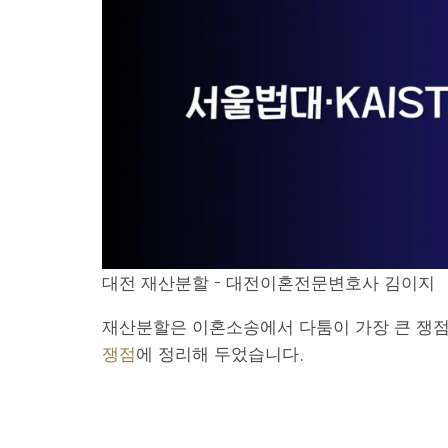
대전 재산분할 – 대전이혼전문변호사 김이지
재산분할은 이혼소송에서 다툼이 가장 큰 쟁점
쟁점
에 정리해 두었습니다.