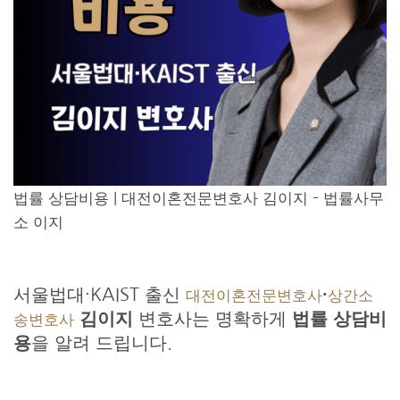
법률 상담비용 | 대전이혼전문변호사 김이지 – 법률사무
소 이지
서울법대·KAIST 출신
·
대전이혼전문변호사
상간소
김이지
변호사는 명확하게
법률 상담비
송변호사
용
을 알려 드립니다.