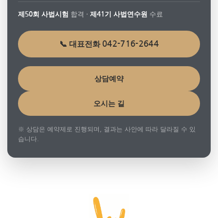
합격 ·
수료
제50회 사법시험
제41기 사법연수원
042-716-2644
📞 대표전화
상담예약
오시는 길
※ 상담은 예약제로 진행되며, 결과는 사안에 따라 달라질 수 있
습니다.