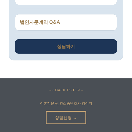
법인자문계약 Q&A
상담하기
– ↑ BACK TO TOP –
이혼전문 ·상간소송변호사 김이지
상담신청 →