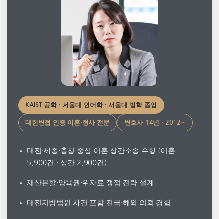
KAIST 공학 · 서울대 언어학 · 서울대 법학 졸업
대한변협 인증 이혼·형사 전문
변호사 14년 · 2012~
대전·세종·충청 중심 이혼·상간소송 수행 (이혼
5,900건 · 상간 2,900건)
재산분할·양육권·위자료 쟁점 전략 설계
대전지방법원 사건 포함 전국·해외 의뢰 경험