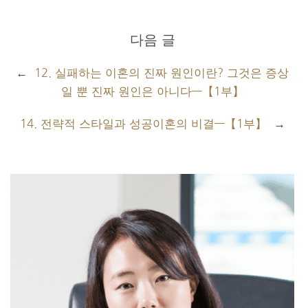
다음 글
←
12. 실패하는 이혼의 진짜 원인이란? 그것은 증상
일 뿐 진짜 원인은 아니다—【1부】
14. 전략적 스타일과 성공이혼의 비결—【1부】
→