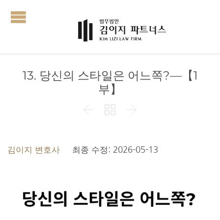
13. 당신의 스타일은 어느쪽?—【1
부】



김이지 변호사
최종 수정: 2026-05-13