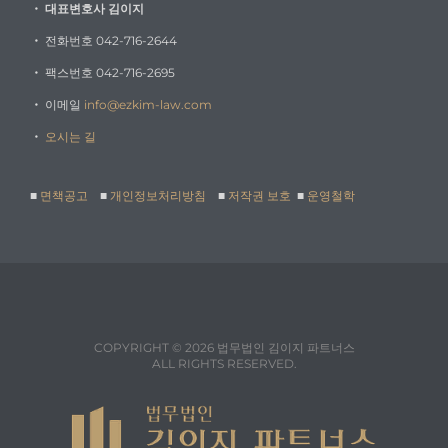
・
대표변호사 김이지
・
전화번호 042-716-2644
・
팩스번호 042-716-2695
・
이메일
info@ezkim-law.com
・
오시는 길
■
면책공고
■
개인정보처리방침
■
저작권 보호
■
운영철학
COPYRIGHT © 2026 법무법인 김이지 파트너스
ALL RIGHTS RESERVED.