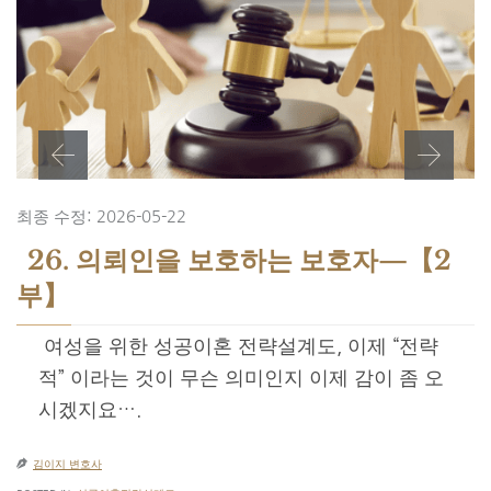
최종 수정: 2026-05-22
26. 의뢰인을 보호하는 보호자—【2
부】
​ 여성을 위한 성공이혼 전략설계도, 이제 “전략
적” 이라는 것이 무슨 의미인지 이제 감이 좀 오
시겠지요….

김이지 변호사