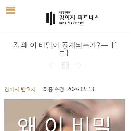
3. 왜 이 비밀이 공개되는가?—【1
부】



김이지 변호사
최종 수정: 2026-05-13