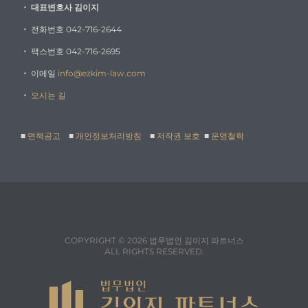
・
대표변호사 김이지
・
전화번호 042-716-2644
・
팩스번호 042-716-2695
・
이메일
info@ezkim-law.com
・
오시는 길
■
면책공고
■
개인정보처리방침
■
저작권 보호
■
운영철학
COPYRIGHT © 2026 법무법인 김이지 파트너스
ALL RIGHTS RESERVED.