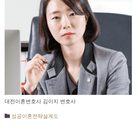
대전이혼변호사 김이지 변호사

Category
성공이혼전략설계도