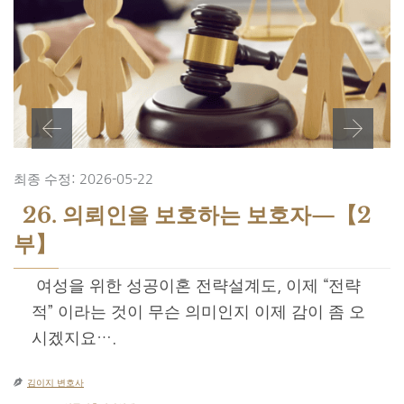
최종 수정: 2026-05-22
26. 의뢰인을 보호하는 보호자—【2
부】
​ 여성을 위한 성공이혼 전략설계도, 이제 “전략
적” 이라는 것이 무슨 의미인지 이제 감이 좀 오
시겠지요….

김이지 변호사