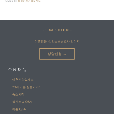
POSTED IN:
성공이혼전략설계도
– ↑ BACK TO TOP –
이혼전문 ·상간소송변호사 김이지
상담신청 →
주요 메뉴
・ 이혼전략설계도
・ 79개 이혼 심플가이드
・ 승소사례
・ 상간소송 Q&A
・ 이혼 Q&A