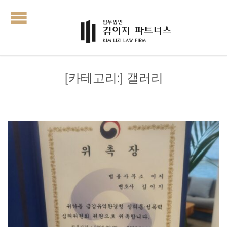
[카테고리:]
갤러리