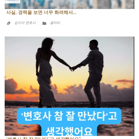
사실, 경력을 보면 너무 화려해서…
CATEGORY

김이지 변호사
갤러리
