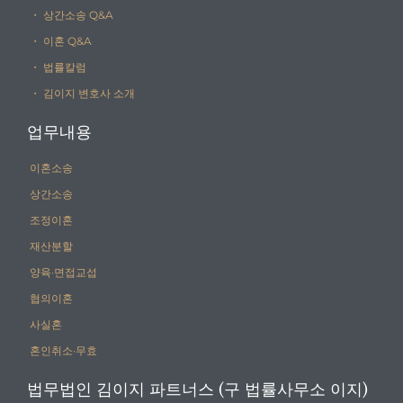
・ 상간소송 Q&A
・ 이혼 Q&A
・ 법률칼럼
・ 김이지 변호사 소개
업무내용
이혼소송
상간소송
조정이혼
재산분할
양육·면접교섭
협의이혼
사실혼
혼인취소·무효
법무법인 김이지 파트너스 (구 법률사무소 이지)