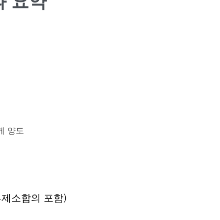
과 요약
게 양도
부제소합의 포함)