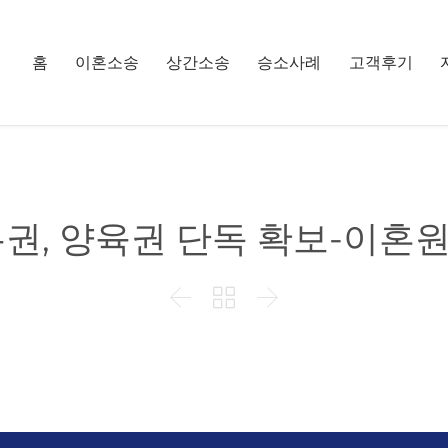
홈
이혼소송
상간소송
승소사례
고객후기
권, 양육권 단독 확보-이


