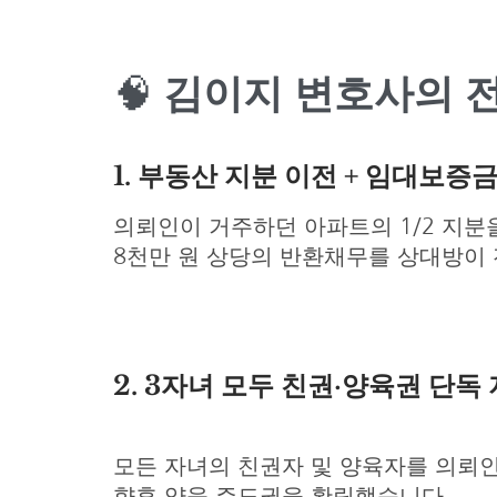
🧠
김이지 변호사의 
1. 부동산 지분 이전 + 임대보증
의뢰인이 거주하던 아파트의 1/2 지분
8천만 원 상당의 반환채무를 상대방이
2. 3자녀 모두 친권·양육권 단독
모든 자녀의 친권자 및 양육자를 의뢰
향후 양육 주도권을 확립했습니다.