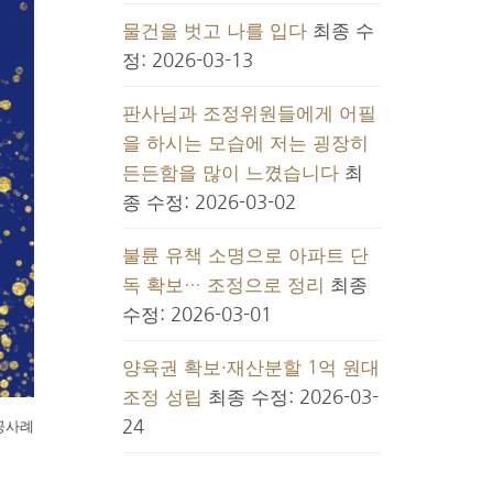
물건을 벗고 나를 입다
최종 수
정: 2026-03-13
판사님과 조정위원들에게 어필
을 하시는 모습에 저는 굉장히
든든함을 많이 느꼈습니다
최
종 수정: 2026-03-02
불륜 유책 소명으로 아파트 단
독 확보… 조정으로 정리
최종
수정: 2026-03-01
양육권 확보·재산분할 1억 원대
조정 성립
최종 수정: 2026-03-
24
공사례