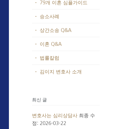
・ 79개 이혼 심플가이드
・ 승소사례
・ 상간소송 Q&A
・ 이혼 Q&A
・ 법률칼럼
・ 김이지 변호사 소개
최신 글
변호사는 심리상담사
최종 수
정: 2026-03-22