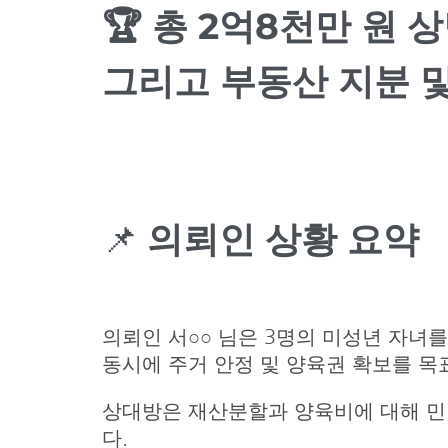
🏆 총 2억8천만 원 
그리고 부동산 지분 및
📌
의뢰인 상황 요약
의뢰인 서○○ 님은 3명의 미성년 자녀
동시에 주거 안정 및 양육권 확보를 목
상대방은 재산분할과 양육비에 대해 민
다.