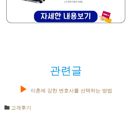
관련글
▶︎
이혼에 강한 변호사를 선택하는 방법

Category
고객후기