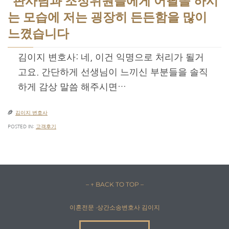
판사님과 조정위원들에게 어필을 하시
는 모습에 저는 굉장히 든든함을 많이
느꼈습니다
김이지 변호사: 네, 이건 익명으로 처리가 될거
고요. 간단하게 선생님이 느끼신 부분들을 솔직
하게 감상 말씀 해주시면…

김이지 변호사
POSTED IN:
고객후기
– ↑ BACK TO TOP –
이혼전문 ·상간소송변호사 김이지