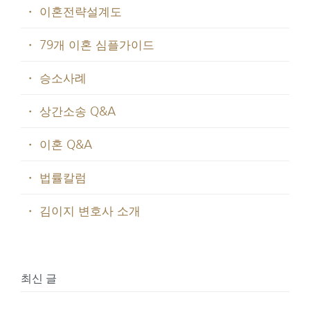
・ 이혼전략설계도
・ 79개 이혼 심플가이드
・ 승소사례
・ 상간소송 Q&A
・ 이혼 Q&A
・ 법률칼럼
・ 김이지 변호사 소개
최신 글