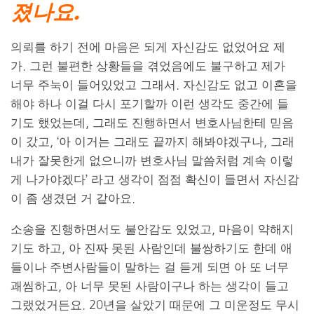
졌나요.​
의뢰를 하기 전에 마음은 되게 자신감도 없었어요 제
가. 그런 불편한 상황들을 겪었음에도 불구하고 제가
너무 주눅이 들어있었고 그래서. 자신감도 없고 이혼을
해야 하나 이걸 다시 포기할까 이런 생각도 중간에 들
기도 했었는데, 그래도 진행하면서 변호사님한테 믿음
이 갔고, ‘아 이거는 그래도 끝까지 해봐야겠구나, 그래
내가 잘못한게 없으니까 변호사님 말씀처럼 계속 이렇
게 나가야겠다’ 라고 생각이 점점 확신이 들면서 자신감
이 좀 생겼던 거 같아요.
소송을 진행하면서도 불안감도 있었고, 마음이 약해지
기도 하고, 아 진짜 못된 사람인데 불쌍하기도 한데 애
들이나 주변사람들이 말하는 걸 듣게 되면 아 또 너무
괘씸하고, 아 너무 못된 사람이구나 하는 생각이 들고
그랬었거든요. 20년을 살았기 때문에 그 미운정도 무시