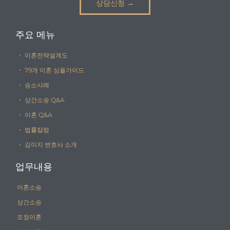
상담신청 →
주요 메뉴
・ 이혼전략설계도
・ 79개 이혼 심플가이드
・ 승소사례
・ 상간소송 Q&A
・ 이혼 Q&A
・ 법률칼럼
・ 김이지 변호사 소개
업무내용
이혼소송
상간소송
조정이혼