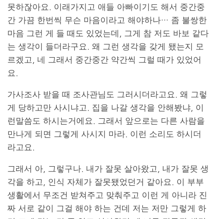
못하잖아요. 이래가지고 애들 아빠이기도 해서 중간중
간 가끔 한번씩 무슨 마음이라고 해야하나… 좀 불쌍한
마음 그런 게 들 때도 있었는데, 그게 참 저도 바보 같다
는 생각이 들더라구요. 왜 그런 생각을 갖게 됐는지 모
르겠고, 네 그래서 중간중간 약간씩 그럴 때가 있었어
요.
가사조사 받을 때 조사관님도 그러시더라고요. 왜 그렇
게 당하고만 사시냐고. 집을 나갈 생각을 안해봤냐, 이
런말씀도 하시는거에요. 그래서 앞으로는 다른 사람을
만나게 되면 그렇게 사시지 마라. 이런 소리도 하시더
라고요.
그래서 아, 그렇구나. 내가 잘못 살아왔고, 내가 잘못 생
각을 하고, 인식 자체가 잘못됐었던거 같아요. 이 부부
생활에서 무조건 받쳐주고 맞춰주고 이런 게 아니라 진
짜 서로 같이 그걸 해야 하는 건데 저는 저만 그렇게 하