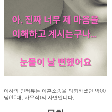
이하의 인터뷰는 이혼소송을 의뢰하셨던 박00
님(40대, 사무직)의 사연입니다.