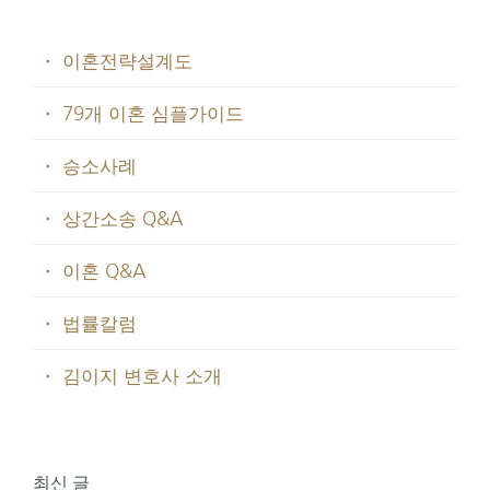
・ 이혼전략설계도
・ 79개 이혼 심플가이드
・ 승소사례
・ 상간소송 Q&A
・ 이혼 Q&A
・ 법률칼럼
・ 김이지 변호사 소개
최신 글