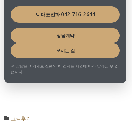
042-716-2644
📞 대표전화
상담예약
오시는 길
※ 상담은 예약제로 진행되며, 결과는 사안에 따라 달라질 수 있
습니다.

Category
고객후기