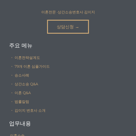
이혼전문 ·상간소송변호사 김이지
상담신청 →
주요 메뉴
・ 이혼전략설계도
・ 79개 이혼 심플가이드
・ 승소사례
・ 상간소송 Q&A
・ 이혼 Q&A
・ 법률칼럼
・ 김이지 변호사 소개
업무내용
이혼소송