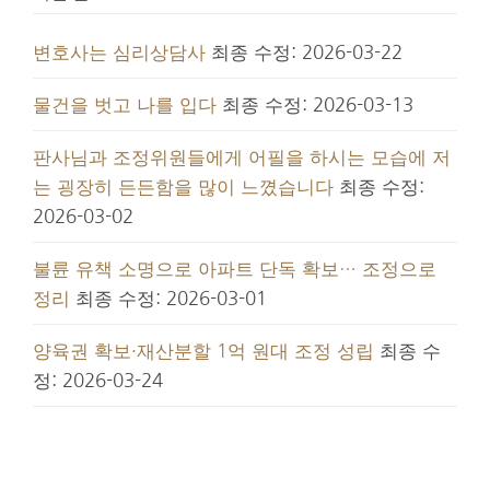
변호사는 심리상담사
최종 수정: 2026-03-22
물건을 벗고 나를 입다
최종 수정: 2026-03-13
판사님과 조정위원들에게 어필을 하시는 모습에 저
는 굉장히 든든함을 많이 느꼈습니다
최종 수정:
2026-03-02
불륜 유책 소명으로 아파트 단독 확보… 조정으로
정리
최종 수정: 2026-03-01
양육권 확보·재산분할 1억 원대 조정 성립
최종 수
정: 2026-03-24