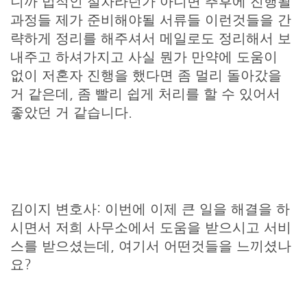
니까 법적인 절차라던가 아니면 추후에 진행될
과정들 제가 준비해야될 서류들 이런것들을 간
략하게 정리를 해주셔서 메일로도 정리해서 보
내주고 하셔가지고 사실 뭔가 만약에 도움이
없이 저혼자 진행을 했다면 좀 멀리 돌아갔을
거 같은데, 좀 빨리 쉽게 처리를 할 수 있어서
좋았던 거 같습니다.
김이지 변호사: 이번에 이제 큰 일을 해결을 하
시면서 저희 사무소에서 도움을 받으시고 서비
스를 받으셨는데, 여기서 어떤것들을 느끼셨나
요?