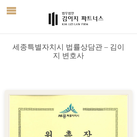
세종특별자치시 법률상담관 – 김이
지 변호사