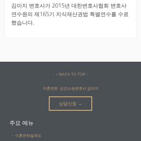
김이지 변호사가 2015년 대한변호사협회 변호사
연수원의 제165기 지식재산권법 특별연수를 수료
했습니다.
– ↑ BACK TO TOP –
이혼전문 ·상간소송변호사 김이지
상담신청 →
주요 메뉴
・ 이혼전략설계도